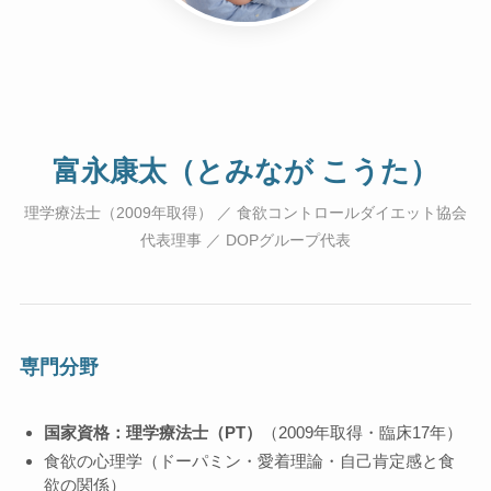
富永康太（とみなが こうた）
理学療法士（2009年取得） ／ 食欲コントロールダイエット協会
代表理事 ／ DOPグループ代表
専門分野
国家資格：理学療法士（PT）
（2009年取得・臨床17年）
食欲の心理学（ドーパミン・愛着理論・自己肯定感と食
欲の関係）