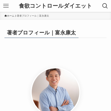
食欲コントロールダイエット
ホーム
著者プロフィール｜富永康太
著者プロフィール｜富永康太