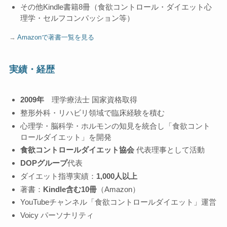
その他Kindle書籍8冊（食欲コントロール・ダイエット心
理学・セルフコンパッション等）
→
Amazonで著書一覧を見る
実績・経歴
2009年
理学療法士 国家資格取得
整形外科・リハビリ領域で臨床経験を積む
心理学・脳科学・ホルモンの知見を統合し「食欲コント
ロールダイエット」を開発
食欲コントロールダイエット協会
代表理事として活動
DOPグループ
代表
ダイエット指導実績：
1,000人以上
著書：
Kindle含む10冊
（Amazon）
YouTubeチャンネル「食欲コントロールダイエット」運営
Voicy パーソナリティ