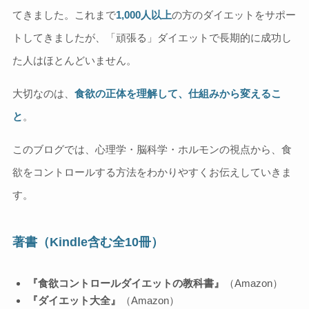
てきました。これまで
1,000人以上
の方のダイエットをサポー
トしてきましたが、「頑張る」ダイエットで長期的に成功し
た人はほとんどいません。
大切なのは、
食欲の正体を理解して、仕組みから変えるこ
と
。
このブログでは、心理学・脳科学・ホルモンの視点から、食
欲をコントロールする方法をわかりやすくお伝えしていきま
す。
著書（Kindle含む全10冊）
『食欲コントロールダイエットの教科書』
（Amazon）
『ダイエット大全』
（Amazon）