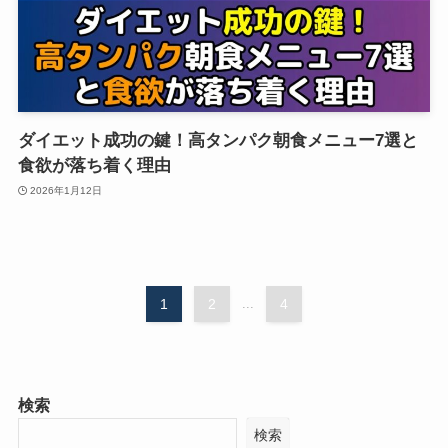
ダイエット成功の鍵！高タンパク朝食メニュー7選と
食欲が落ち着く理由
2026年1月12日
1
2
...
4
検索
検索