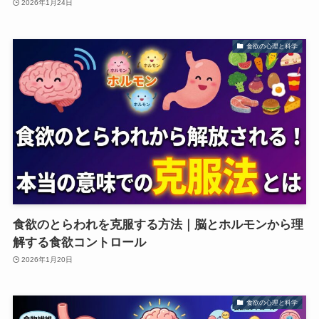
2026年1月24日
食欲の心理と科学
食欲のとらわれを克服する方法｜脳とホルモンから理
解する食欲コントロール
2026年1月20日
食欲の心理と科学