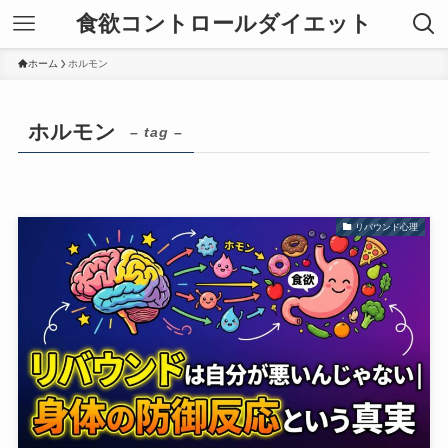
食欲コントロールダイエット
ホーム
ホルモン
ホルモン
– tag –
リバウンド心理