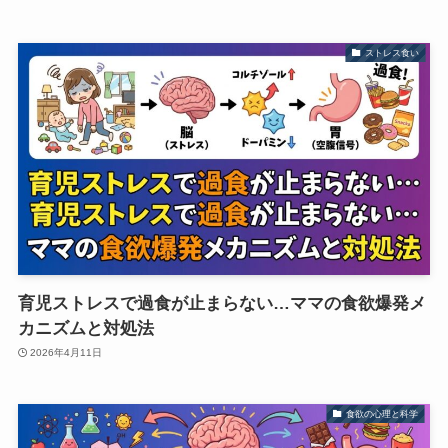
ストレス食い
育児ストレスで過食が止まらない…ママの食欲爆発メ
カニズムと対処法
2026年4月11日
食欲の心理と科学