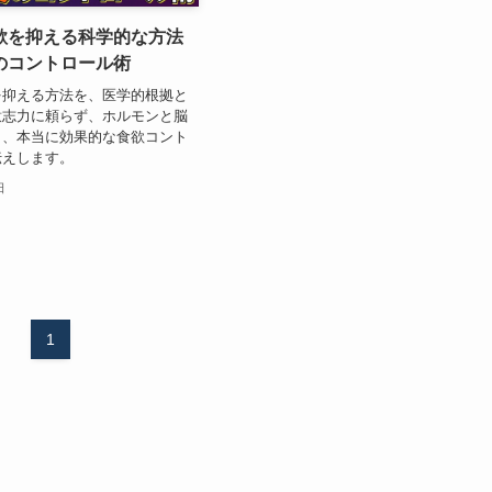
欲を抑える科学的な方法
のコントロール術
を抑える方法を、医学的根拠と
意志力に頼らず、ホルモンと脳
ら、本当に効果的な食欲コント
伝えします。
日
1