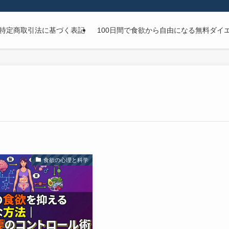
特定商取引法に基づく表記
100日間で食欲から自由になる無料ダイ
食欲の心理と科学