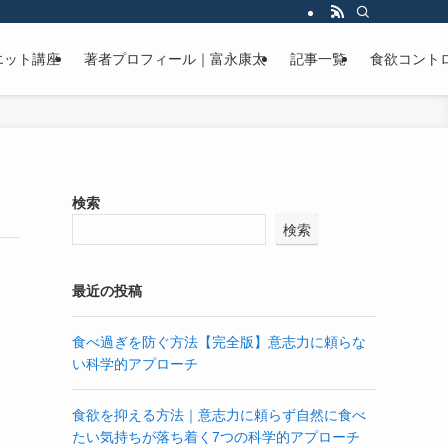
エット講座
著者プロフィール｜富永康太
記事一覧
食欲コント
検索
検索
最近の投稿
食べ過ぎを防ぐ方法【完全版】意志力に頼らな
い科学的アプローチ
食欲を抑える方法｜意志力に頼らず自然に食べ
たい気持ちが落ち着く7つの科学的アプローチ