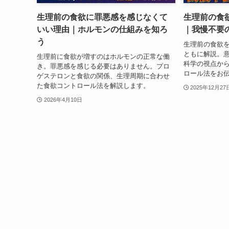
生理前の食欲に罪悪感を感じなくて
生理前の食
いい理由｜ホルモンの仕組みを知ろ
｜我慢不要
う
生理前の食欲
ともに解説。
生理前に食欲が増すのはホルモンの正常な働
科学の視点か
き。罪悪感を感じる必要はありません。プロ
ロール法をお
ゲステロンと食欲の関係、生理周期に合わせ
た食欲コントロール法を解説します。
2025年12月27
2026年4月10日