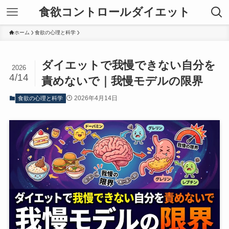
食欲コントロールダイエット
ホーム
食欲の心理と科学
ダイエットで我慢できない自分を
2026
4/14
責めないで｜我慢モデルの限界
2026年4月14日
食欲の心理と科学