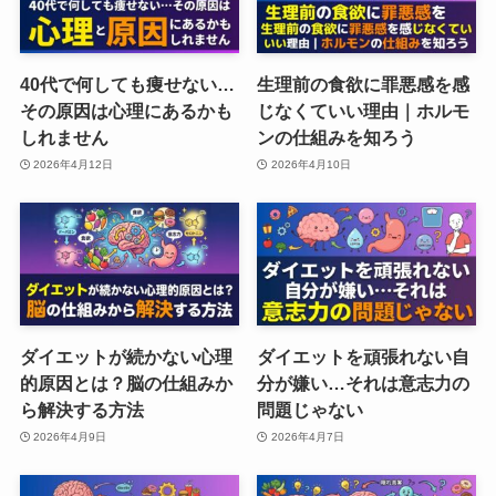
40代で何しても痩せない…
生理前の食欲に罪悪感を感
その原因は心理にあるかも
じなくていい理由｜ホルモ
しれません
ンの仕組みを知ろう
2026年4月12日
2026年4月10日
ダイエットが続かない心理
ダイエットを頑張れない自
的原因とは？脳の仕組みか
分が嫌い…それは意志力の
ら解決する方法
問題じゃない
2026年4月9日
2026年4月7日