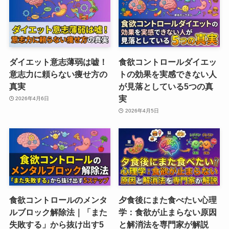
ダイエット意志薄弱は嘘！
食欲コントロールダイエッ
意志力に頼らない痩せ方の
トの効果を実感できない人
真実
が見落としている5つの真
実
2026年4月6日
2026年4月5日
食欲コントロールのメンタ
夕食後にまた食べたい心理
ルブロック解除法｜「また
学：食欲が止まらない原因
失敗する」から抜け出す5
と解消法を専門家が解説