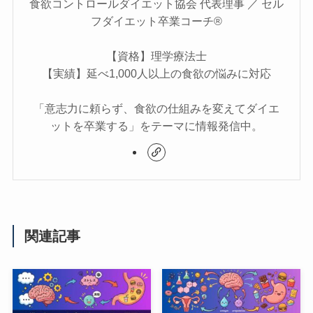
食欲コントロールダイエット協会 代表理事 ／ セル
フダイエット卒業コーチ®
【資格】理学療法士
【実績】延べ1,000人以上の食欲の悩みに対応
「意志力に頼らず、食欲の仕組みを変えてダイエ
ットを卒業する」をテーマに情報発信中。
関連記事