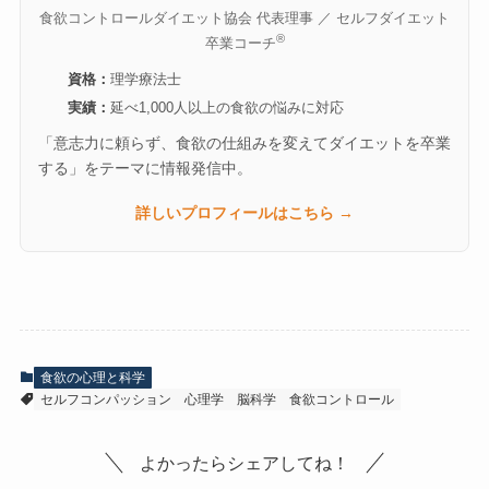
食欲コントロールダイエット協会 代表理事 ／ セルフダイエット
®
卒業コーチ
資格：
理学療法士
実績：
延べ1,000人以上の食欲の悩みに対応
「意志力に頼らず、食欲の仕組みを変えてダイエットを卒業
する」をテーマに情報発信中。
詳しいプロフィールはこちら →
食欲の心理と科学
セルフコンパッション
心理学
脳科学
食欲コントロール
よかったらシェアしてね！